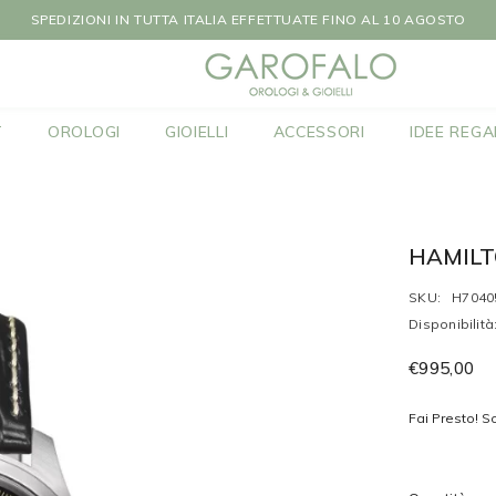
INI SUCCESSIVI AL 10 AGOSTO LE SPEDIZIONI SARANNO EFFETTUATE
T
OROLOGI
GIOIELLI
ACCESSORI
IDEE REGA
HAMILTO
SKU:
H7040
Disponibilità
€995,00
Fai Presto! So