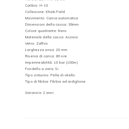
Calibro: H-10
Collezione: Khaki Field
Movimento: Carica automatica
Dimensioni della cassa: 38mm
Colore quadrante: Nero
Materiale della cassa: Acciaio
Vetro: Zaffiro
Larghezza ansa: 20 mm
Riserva di carica: 80 ore
Impermeabilità: 10 bar (100m)
Fondello a vista: Si
Tipo cinturino: Pelle di vitello
Tipo di fibbia: Fibbia ad ardiglione
Garanzia: 2 anni