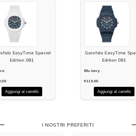
ofalo EasyTime Special
Garofalo EasyTime Spe
Edition 081
Edition 081
nco
Blu navy
,00
€119,00
Aggiungi al carrello
Aggiungi al carrello
I NOSTRI PREFERITI