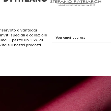
iservato a vantaggi
 inviti speciali e collezioni
Your email address
ima. E per te un 15% di
ita sui nostri prodotti