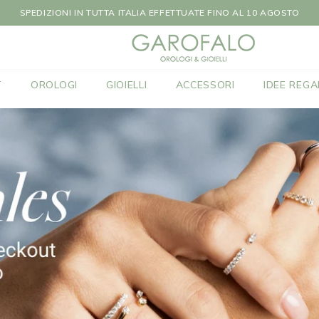
SUCCESSIVI AL 10 AGOSTO LE SPEDIZIONI SARANNO EFFETTUATE DAL
T
OROLOGI
GIOIELLI
ACCESSORI
IDEE REGA