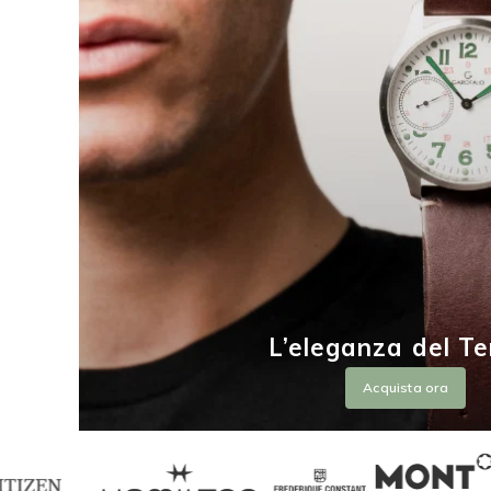
L’eleganza del T
Acquista ora