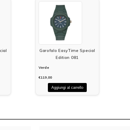
cial
Garofalo EasyTime Special
Edition 081
Verde
€119,00
Aggiungi al carrello