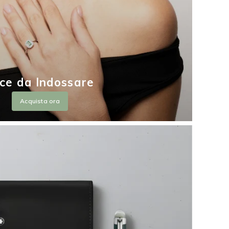
ce da Indossare
Acquista ora