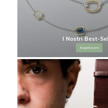
I Nostri Best-Se
Acquista ora