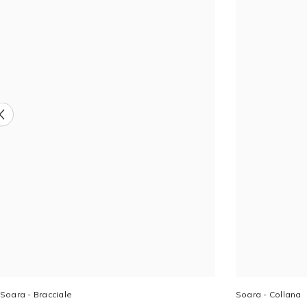
Soara - Bracciale
Soara - Collana