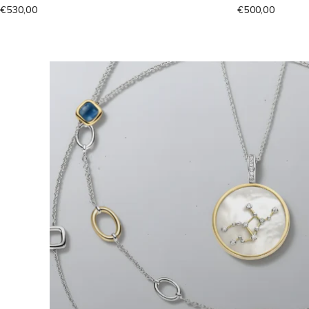
€530,00
€500,00