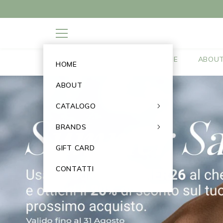
SALTA IL CONTENUTO
PER ORDINI 
Categories
HOME
ABOU
HOME
ABOUT
CATALOGO
BRANDS
GIFT CARD
CONTATTI