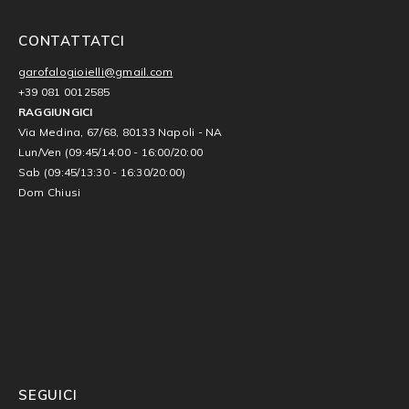
CONTATTATCI
garofalogioielli@gmail.com
+39 081 0012585
RAGGIUNGICI
Via Medina, 67/68, 80133 Napoli - NA
Lun/Ven (09:45/14:00 - 16:00/20:00
Sab (09:45/13:30 - 16:30/20:00)
Dom Chiusi
SEGUICI