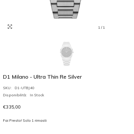
1
/
1
D1 Milano - Ultra Thin Re Silver
SKU:
D1-UTBJ40
Disponibilità:
In Stock
€335,00
Fai Presto! Solo 1 rimasti