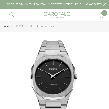
SALTA IL CONTENUTO
SPEDIZIONI IN TUTTA ITALIA EFFETTUATE FINO AL 10 AGOSTO
0
0
ele
Home
D1 Milano - Ultra Thin Re Silver