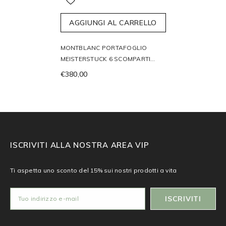
AGGIUNGI AL CARRELLO
MONTBLANC PORTAFOGLIO
MEISTERSTUCK 6 SCOMPARTI
198805
€380,00
ISCRIVITI ALLA NOSTRA AREA VIP
Ti aspetta uno sconto del 15% sui nostri prodotti a vita
ISCRIVITI