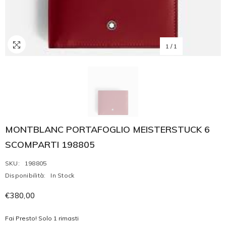
1
/
1
MONTBLANC PORTAFOGLIO MEISTERSTUCK 6
SCOMPARTI 198805
SKU:
198805
Disponibilità:
In Stock
€380,00
Fai Presto! Solo 1 rimasti