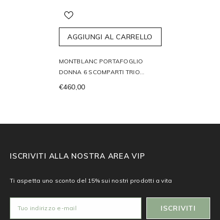
AGGIUNGI AL CARRELLO
MONTBLANC PORTAFOGLIO
DONNA 6 SCOMPARTI TRIO
TWEED BLU SARTORIAL 220341
€460,00
ISCRIVITI ALLA NOSTRA AREA VIP
Ti aspetta uno sconto del 15% sui nostri prodotti a vita
ISCRIVITI