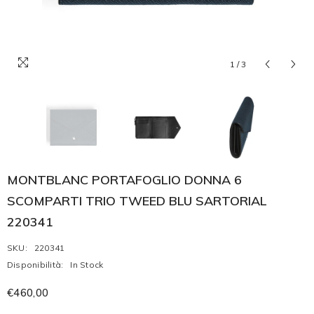
1
/
3
MONTBLANC PORTAFOGLIO DONNA 6
SCOMPARTI TRIO TWEED BLU SARTORIAL
220341
SKU:
220341
Disponibilità:
In Stock
€460,00